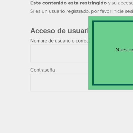
Este contenido esta restringido
y su acceso
Sí es un usuario registrado, por favor inicie ses
Acceso de usuarios existente
Nombre de usuario o correo electrónico
Nuestra
Contraseña