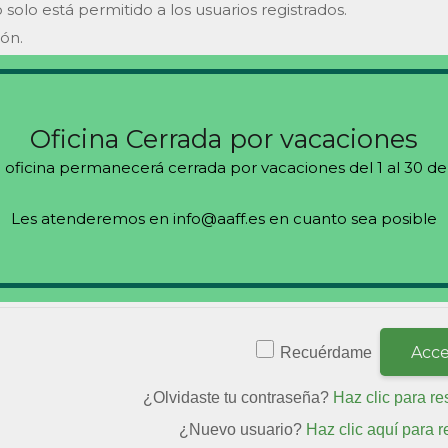
 solo está permitido a los usuarios registrados.
ión.
s
Oficina Cerrada por vacaciones
 oficina permanecerá cerrada por vacaciones del 1 al 30 de
Les atenderemos en info@aaff.es en cuanto sea posible
Recuérdame
¿Olvidaste tu contraseña?
Haz clic para re
¿Nuevo usuario?
Haz clic aquí para r