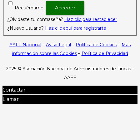
Recuérdame
¿Olvidaste tu contraseña?
Haz clic para restablecer
¿Nuevo usuario?
Haz clic aquí para registrarte
AAFF Nacional
–
Aviso Legal
–
Política de Cookies
–
Más
información sobre las Cookies
–
Política de Privacidad
2025 ©
Asociación Nacional de Administradores de Fincas –
AAFF
Contactar
Llamar