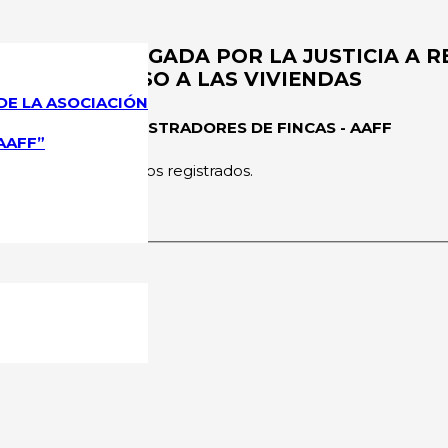
QUE ES OBLIGADA POR LA JUSTICIA A R
E DAN ACCESO A LAS VIVIENDAS
DE LA ASOCIACIÓN
CIONAL DE ADMINISTRADORES DE FINCAS - AAFF
AAFF”
rmitido a los usuarios registrados.