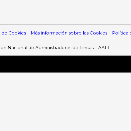
a de Cookies
–
Más información sobre las Cookies
–
Política
ión Nacional de Administradores de Fincas – AAFF