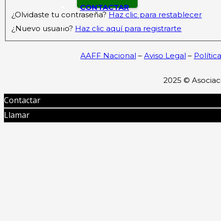
CONTACTAR
¿Olvidaste tu contraseña?
Haz clic para restablecer
¿Nuevo usuario?
Haz clic aquí para registrarte
AAFF Nacional
–
Aviso Legal
–
Polític
2025 ©
Asociac
Contactar
Llamar