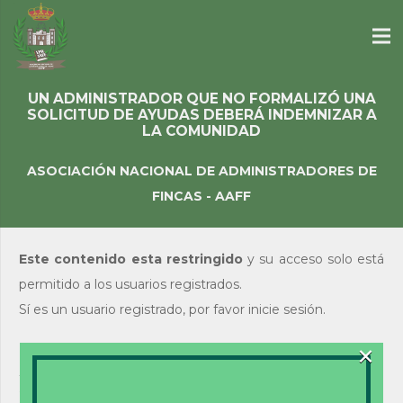
UN ADMINISTRADOR QUE NO FORMALIZÓ UNA
SOLICITUD DE AYUDAS DEBERÁ INDEMNIZAR A
LA COMUNIDAD
ASOCIACIÓN NACIONAL DE ADMINISTRADORES DE
FINCAS - AAFF
Este contenido esta restringido
y su acceso solo está
permitido a los usuarios registrados.
Sí es un usuario registrado, por favor inicie sesión.
×
Acceso de usuarios
existentes