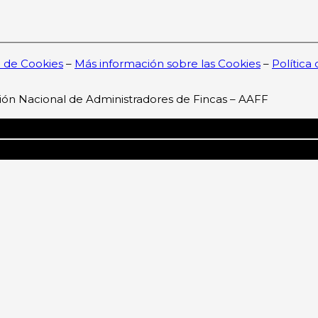
a de Cookies
–
Más información sobre las Cookies
–
Política
ión Nacional de Administradores de Fincas – AAFF