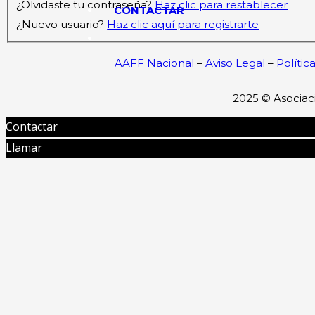
¿Olvidaste tu contraseña?
Haz clic para restablecer
CONTACTAR
¿Nuevo usuario?
Haz clic aquí para registrarte
AAFF Nacional
–
Aviso Legal
–
Polític
2025 ©
Asociac
Contactar
Llamar