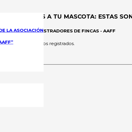
ONER LÍMITES A TU MASCOTA: ESTAS SO
DE LA ASOCIACIÓN
CIONAL DE ADMINISTRADORES DE FINCAS - AAFF
AAFF”
rmitido a los usuarios registrados.