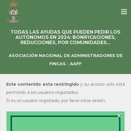
TODAS LAS AYUDAS QUE PUEDEN PEDIR LOS
AUTÓNOMOS EN 2024: BONIFICACIONES,
REDUCCIONES, POR COMUNIDADES…
ASOCIACIÓN NACIONAL DE ADMINISTRADORES DE
FINCAS - AAFF
Este contenido esta restringido
y su acceso solo está
permitido a los usuarios registrados.
Sí es un usuario registrado, por favor inicie sesión.
×
Acceso de usuarios
existentes