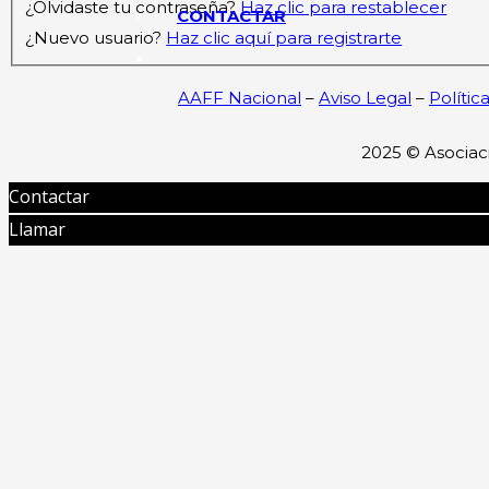
¿Olvidaste tu contraseña?
Haz clic para restablecer
CONTACTAR
¿Nuevo usuario?
Haz clic aquí para registrarte
AAFF Nacional
–
Aviso Legal
–
Polític
2025 ©
Asociac
Contactar
Llamar