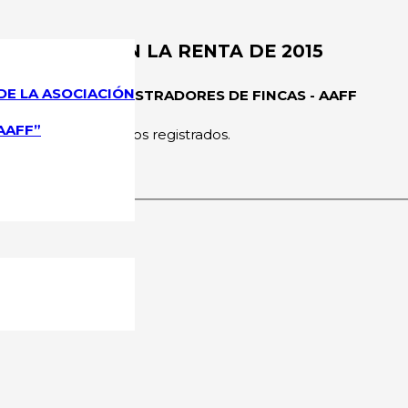
 VIVIENDA EN LA RENTA DE 2015
DE LA ASOCIACIÓN
CIONAL DE ADMINISTRADORES DE FINCAS - AAFF
AAFF”
rmitido a los usuarios registrados.