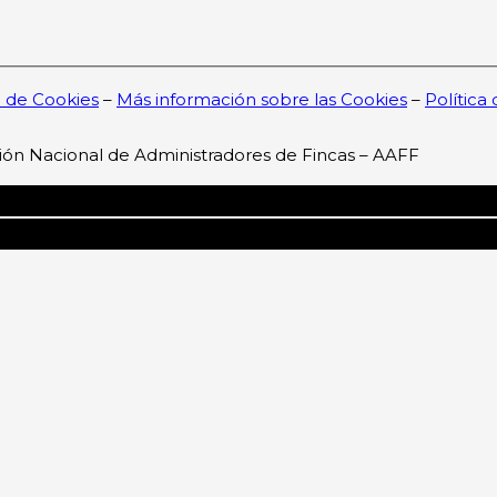
a de Cookies
–
Más información sobre las Cookies
–
Política
ión Nacional de Administradores de Fincas – AAFF