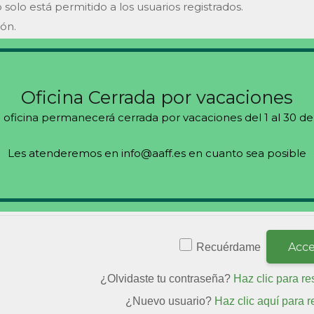
 solo está permitido a los usuarios registrados.
ión.
s
Oficina Cerrada por vacaciones
 oficina permanecerá cerrada por vacaciones del 1 al 30 de
Les atenderemos en info@aaff.es en cuanto sea posible
Recuérdame
¿Olvidaste tu contraseña?
Haz clic para re
¿Nuevo usuario?
Haz clic aquí para r