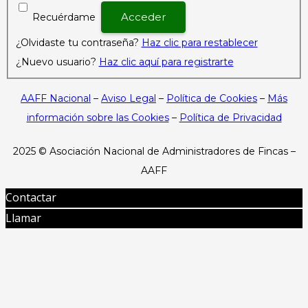
Recuérdame
¿Olvidaste tu contraseña?
Haz clic para restablecer
¿Nuevo usuario?
Haz clic aquí para registrarte
AAFF Nacional
–
Aviso Legal
–
Política de Cookies
–
Más
información sobre las Cookies
–
Política de Privacidad
2025 ©
Asociación Nacional de Administradores de Fincas –
AAFF
Contactar
Llamar