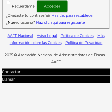
Recuérdame
¿Olvidaste tu contraseña?
Haz clic para restablecer
¿Nuevo usuario?
Haz clic aquí para registrarte
AAFF Nacional
–
Aviso Legal
–
Política de Cookies
–
Más
información sobre las Cookies
–
Política de Privacidad
2025 ©
Asociación Nacional de Administradores de Fincas –
AAFF
Contactar
Llamar