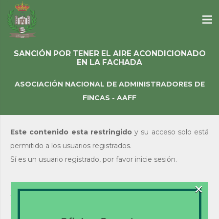
SANCIÓN POR TENER EL AIRE ACONDICIONADO
EN LA FACHADA
ASOCIACIÓN NACIONAL DE ADMINISTRADORES DE
FINCAS - AAFF
Este contenido esta restringido
y su acceso solo está
permitido a los usuarios registrados.
Sí es un usuario registrado, por favor inicie sesión.
×
Acceso de usuarios
existentes