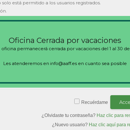
 solo está permitido a los usuarios registrados.
ión.
s
Oficina Cerrada por vacaciones
 oficina permanecerá cerrada por vacaciones del 1 al 30 de
Les atenderemos en info@aaff.es en cuanto sea posible
Recuérdame
¿Olvidaste tu contraseña?
Haz clic para re
¿Nuevo usuario?
Haz clic aquí para r