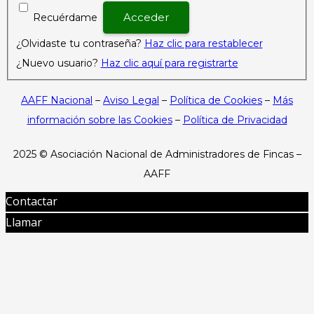
Recuérdame
¿Olvidaste tu contraseña?
Haz clic para restablecer
¿Nuevo usuario?
Haz clic aquí para registrarte
AAFF Nacional
–
Aviso Legal
–
Política de Cookies
–
Más
información sobre las Cookies
–
Política de Privacidad
2025 ©
Asociación Nacional de Administradores de Fincas –
AAFF
Contactar
Llamar