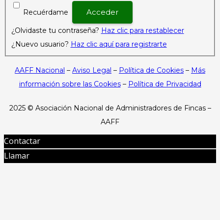
Recuérdame
¿Olvidaste tu contraseña?
Haz clic para restablecer
¿Nuevo usuario?
Haz clic aquí para registrarte
AAFF Nacional
–
Aviso Legal
–
Política de Cookies
–
Más
información sobre las Cookies
–
Política de Privacidad
2025 ©
Asociación Nacional de Administradores de Fincas –
AAFF
Contactar
Llamar