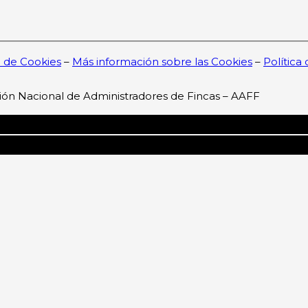
a de Cookies
–
Más información sobre las Cookies
–
Política
ión Nacional de Administradores de Fincas – AAFF