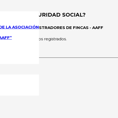
AGO A LA SEGURIDAD SOCIAL?
DE LA ASOCIACIÓN
CIONAL DE ADMINISTRADORES DE FINCAS - AAFF
AAFF”
rmitido a los usuarios registrados.