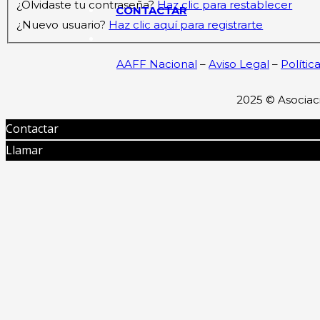
¿Olvidaste tu contraseña?
Haz clic para restablecer
CONTACTAR
¿Nuevo usuario?
Haz clic aquí para registrarte
AAFF Nacional
–
Aviso Legal
–
Polític
2025 ©
Asociac
Contactar
Llamar