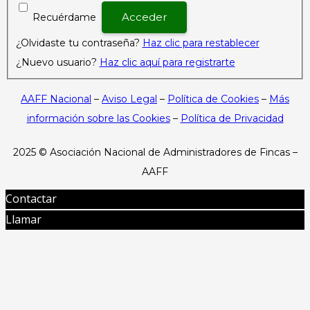
Recuérdame
¿Olvidaste tu contraseña?
Haz clic para restablecer
¿Nuevo usuario?
Haz clic aquí para registrarte
AAFF Nacional
–
Aviso Legal
–
Política de Cookies
–
Más
información sobre las Cookies
–
Política de Privacidad
2025 ©
Asociación Nacional de Administradores de Fincas –
AAFF
Contactar
Llamar