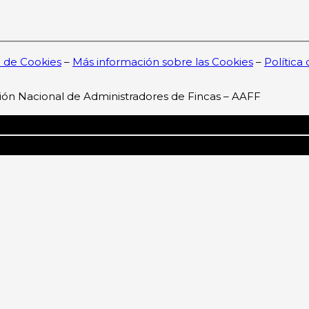
a de Cookies
–
Más información sobre las Cookies
–
Política
ión Nacional de Administradores de Fincas – AAFF