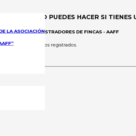
 PUEDES Y NO PUEDES HACER SI TIENES
DE LA ASOCIACIÓN
CIONAL DE ADMINISTRADORES DE FINCAS - AAFF
AAFF”
rmitido a los usuarios registrados.