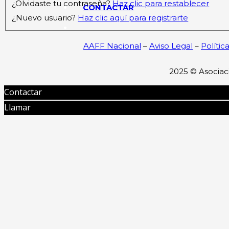
¿Olvidaste tu contraseña?
Haz clic para restablecer
CONTACTAR
¿Nuevo usuario?
Haz clic aquí para registrarte
AAFF Nacional
–
Aviso Legal
–
Polític
2025 ©
Asociac
Contactar
Llamar