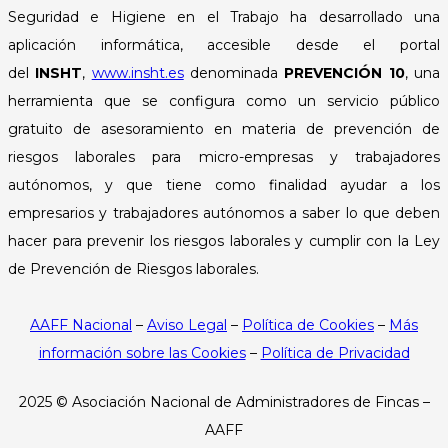
Seguridad e Higiene en el Trabajo ha desarrollado una
aplicación informática, accesible desde el portal
del
INSHT
,
www.insht.es
denominada
PREVENCIÓN 10
, una
herramienta que se configura como un servicio público
gratuito de asesoramiento en materia de prevención de
riesgos laborales para micro-empresas y trabajadores
autónomos, y que tiene como finalidad ayudar a los
empresarios y trabajadores autónomos a saber lo que deben
hacer para prevenir los riesgos laborales y cumplir con la Ley
de Prevención de Riesgos laborales.
AAFF Nacional
–
Aviso Legal
–
Política de Cookies
–
Más
información sobre las Cookies
–
Política de Privacidad
2025 ©
Asociación Nacional de Administradores de Fincas –
AAFF