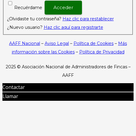
Recuérdame
¿Olvidaste tu contraseña?
Haz clic para restablecer
¿Nuevo usuario?
Haz clic aquí para registrarte
AAFF Nacional
–
Aviso Legal
–
Política de Cookies
–
Más
información sobre las Cookies
–
Política de Privacidad
2025 ©
Asociación Nacional de Administradores de Fincas –
AAFF
Contactar
Llamar