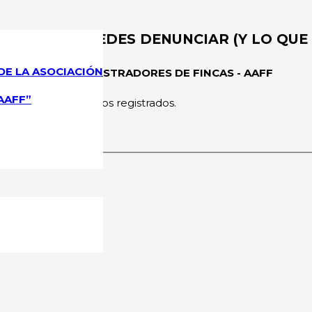
S LO QUE PUEDES DENUNCIAR (Y LO QUE
DE LA ASOCIACIÓN
CIONAL DE ADMINISTRADORES DE FINCAS - AAFF
AAFF”
rmitido a los usuarios registrados.