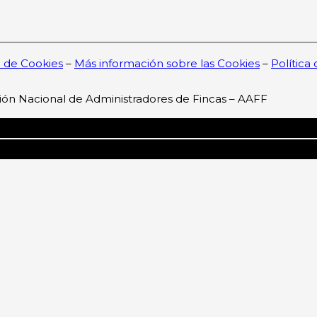
a de Cookies
–
Más información sobre las Cookies
–
Política
ión Nacional de Administradores de Fincas – AAFF