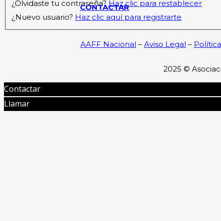
¿Olvidaste tu contraseña?
Haz clic para restablecer
CONTACTAR
¿Nuevo usuario?
Haz clic aquí para registrarte
AAFF Nacional
–
Aviso Legal
–
Polític
2025 ©
Asociac
Contactar
Llamar