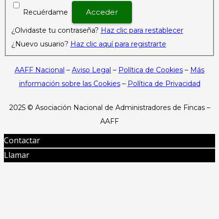
Recuérdame
¿Olvidaste tu contraseña?
Haz clic para restablecer
¿Nuevo usuario?
Haz clic aquí para registrarte
AAFF Nacional
–
Aviso Legal
–
Política de Cookies
–
Más
información sobre las Cookies
–
Política de Privacidad
2025 ©
Asociación Nacional de Administradores de Fincas –
AAFF
Contactar
Llamar