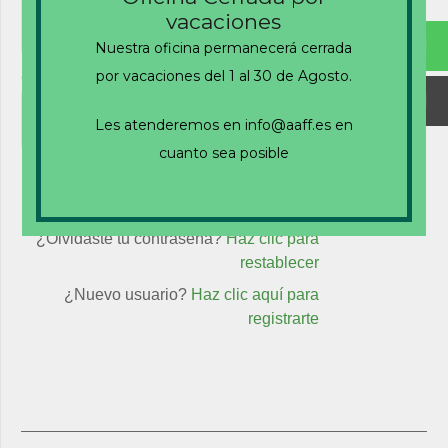
vacaciones
Nuestra oficina permanecerá cerrada
por vacaciones del 1 al 30 de Agosto.
Contraseña
Les atenderemos en info@aaff.es en
cuanto sea posible
Recuérdame
¿Olvidaste tu contraseña?
Haz clic para
restablecer
¿Nuevo usuario?
Haz clic aquí para
registrarte