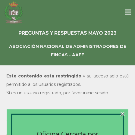
PREGUNTAS Y RESPUESTAS MAYO 2023
ASOCIACIÓN NACIONAL DE ADMINISTRADORES DE
FINCAS - AAFF
Este contenido esta restringido
y su acceso solo está
permitido a los usuarios registrados.
Sí es un usuario registrado, por favor inicie sesión.
×
Acceso de usuarios
existentes
Nombre de usuario o correo electrónico
Oficina Cerrada por