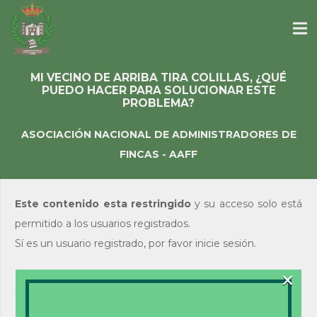
MI VECINO DE ARRIBA TIRA COLILLAS, ¿QUÉ
PUEDO HACER PARA SOLUCIONAR ESTE
PROBLEMA?
ASOCIACIÓN NACIONAL DE ADMINISTRADORES DE
FINCAS - AAFF
Este contenido esta restringido
y su acceso solo está
permitido a los usuarios registrados.
Sí es un usuario registrado, por favor inicie sesión.
×
Acceso de usuarios
existentes