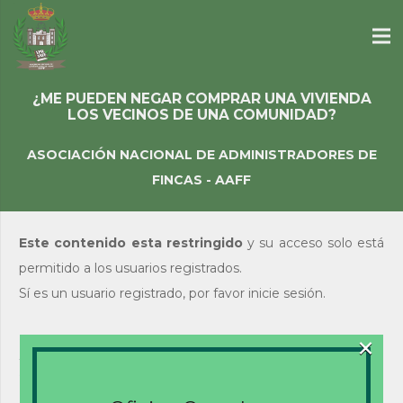
¿ME PUEDEN NEGAR COMPRAR UNA VIVIENDA
LOS VECINOS DE UNA COMUNIDAD?
ASOCIACIÓN NACIONAL DE ADMINISTRADORES DE
FINCAS - AAFF
Este contenido esta restringido
y su acceso solo está
permitido a los usuarios registrados.
Sí es un usuario registrado, por favor inicie sesión.
×
Acceso de usuarios
existentes