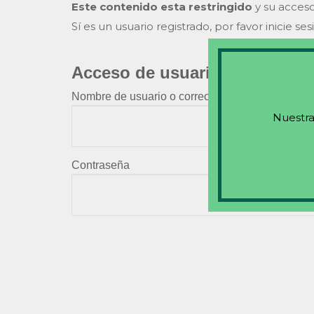
Este contenido esta restringido
y su acceso
Sí es un usuario registrado, por favor inicie ses
Acceso de usuarios existente
Nombre de usuario o correo electrónico
Nuestra
Contraseña