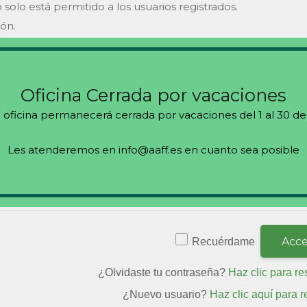
 solo está permitido a los usuarios registrados.
ión.
s
Oficina Cerrada por vacaciones
 oficina permanecerá cerrada por vacaciones del 1 al 30 de
Les atenderemos en info@aaff.es en cuanto sea posible
Recuérdame
¿Olvidaste tu contraseña?
Haz clic para re
¿Nuevo usuario?
Haz clic aquí para r