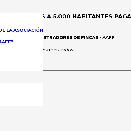
 INFERIORES A 5.000 HABITANTES PAGA
DE LA ASOCIACIÓN
CIONAL DE ADMINISTRADORES DE FINCAS - AAFF
AAFF”
rmitido a los usuarios registrados.