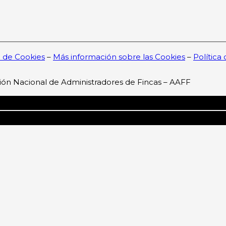
a de Cookies
–
Más información sobre las Cookies
–
Política
ión Nacional de Administradores de Fincas – AAFF