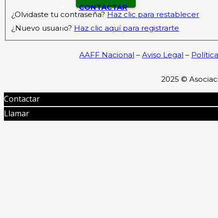
CONTACTAR
¿Olvidaste tu contraseña?
Haz clic para restablecer
¿Nuevo usuario?
Haz clic aquí para registrarte
AAFF Nacional
–
Aviso Legal
–
Polític
2025 ©
Asociac
Contactar
Llamar