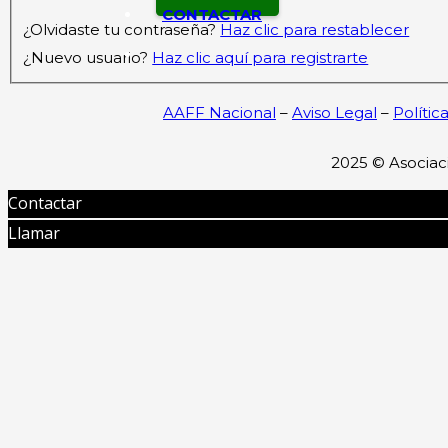
CONTACTAR
¿Olvidaste tu contraseña?
Haz clic para restablecer
¿Nuevo usuario?
Haz clic aquí para registrarte
AAFF Nacional
–
Aviso Legal
–
Polític
2025 ©
Asociac
Contactar
Llamar