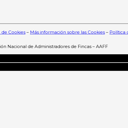
a de Cookies
–
Más información sobre las Cookies
–
Política
ión Nacional de Administradores de Fincas – AAFF