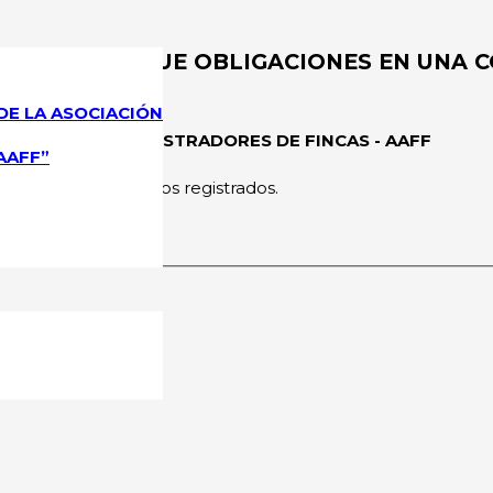
S DERECHOS QUE OBLIGACIONES EN UNA 
DE LA ASOCIACIÓN
CIONAL DE ADMINISTRADORES DE FINCAS - AAFF
AAFF”
rmitido a los usuarios registrados.