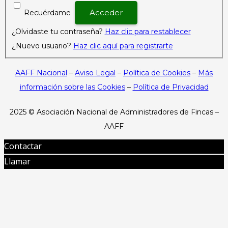
Recuérdame
¿Olvidaste tu contraseña?
Haz clic para restablecer
¿Nuevo usuario?
Haz clic aquí para registrarte
AAFF Nacional
–
Aviso Legal
–
Política de Cookies
–
Más
información sobre las Cookies
–
Política de Privacidad
2025 ©
Asociación Nacional de Administradores de Fincas –
AAFF
Contactar
Llamar