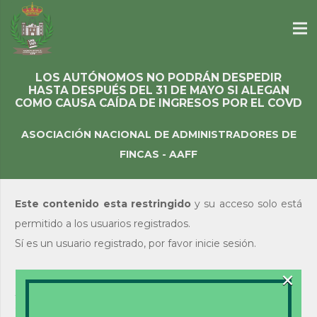
LOS AUTÓNOMOS NO PODRÁN DESPEDIR
HASTA DESPUÉS DEL 31 DE MAYO SI ALEGAN
COMO CAUSA CAÍDA DE INGRESOS POR EL COVD
ASOCIACIÓN NACIONAL DE ADMINISTRADORES DE
FINCAS - AAFF
Este contenido esta restringido
y su acceso solo está
permitido a los usuarios registrados.
Sí es un usuario registrado, por favor inicie sesión.
×
Acceso de usuarios
existentes