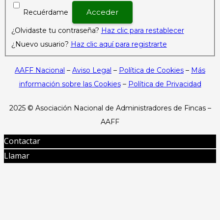
Recuérdame
¿Olvidaste tu contraseña?
Haz clic para restablecer
¿Nuevo usuario?
Haz clic aquí para registrarte
AAFF Nacional
–
Aviso Legal
–
Política de Cookies
–
Más
información sobre las Cookies
–
Política de Privacidad
2025 ©
Asociación Nacional de Administradores de Fincas –
AAFF
Contactar
Llamar