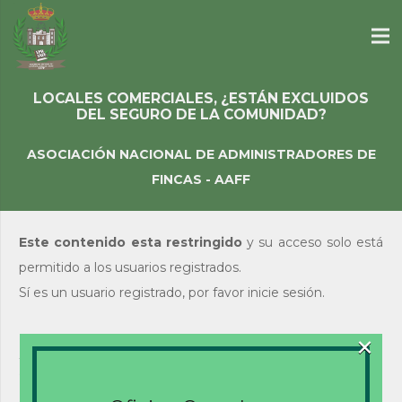
LOCALES COMERCIALES, ¿ESTÁN EXCLUIDOS
DEL SEGURO DE LA COMUNIDAD?
ASOCIACIÓN NACIONAL DE ADMINISTRADORES DE
FINCAS - AAFF
Este contenido esta restringido
y su acceso solo está
permitido a los usuarios registrados.
Sí es un usuario registrado, por favor inicie sesión.
×
Acceso de usuarios
existentes