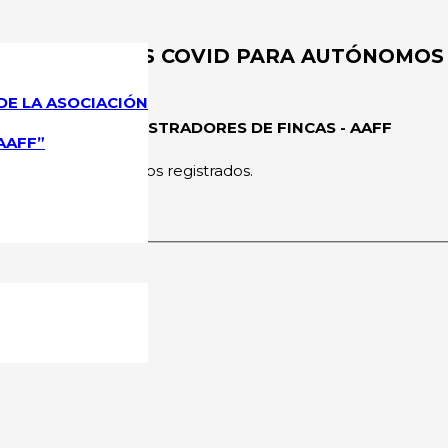
DE LAS AYUDAS COVID PARA AUTÓNOMOS 
DE LA ASOCIACIÓN
CIONAL DE ADMINISTRADORES DE FINCAS - AAFF
AAFF”
rmitido a los usuarios registrados.