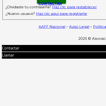
CONTACTAR
¿Olvidaste tu contraseña?
Haz clic para restablecer
¿Nuevo usuario?
Haz clic aquí para registrarte
AAFF Nacional
–
Aviso Legal
–
Polític
2025 ©
Asociac
Contactar
Llamar