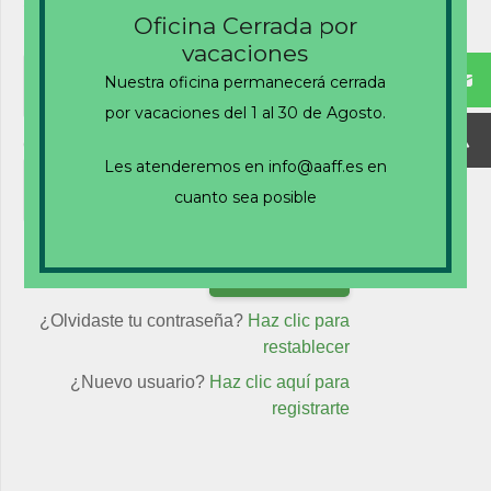
existentes
Oficina Cerrada por
Nombre de usuario o correo electrónico
vacaciones
Nuestra oficina permanecerá cerrada
por vacaciones del 1 al 30 de Agosto.
Contraseña
Les atenderemos en info@aaff.es en
cuanto sea posible
Recuérdame
¿Olvidaste tu contraseña?
Haz clic para
restablecer
¿Nuevo usuario?
Haz clic aquí para
registrarte