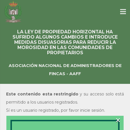
LA LEY DE PROPIEDAD HORIZONTAL HA
SUFRIDO ALGUNOS CAMBIOS E INTRODUCE
MEDIDAS DISUASORIAS PARA REDUCIR LA
MOROSIDAD EN LAS COMUNIDADES DE
PROPIETARIOS
ASOCIACIÓN NACIONAL DE ADMINISTRADORES DE
FINCAS - AAFF
Este contenido esta restringido
y su acceso solo está
permitido a los usuarios registrados.
Sí es un usuario registrado, por favor inicie sesión.
×
Acceso de usuarios