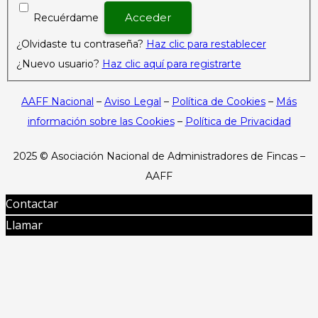
Recuérdame
¿Olvidaste tu contraseña?
Haz clic para restablecer
¿Nuevo usuario?
Haz clic aquí para registrarte
AAFF Nacional
–
Aviso Legal
–
Política de Cookies
–
Más
información sobre las Cookies
–
Política de Privacidad
2025 ©
Asociación Nacional de Administradores de Fincas –
AAFF
Contactar
Llamar