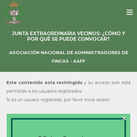
JUNTA EXTRAORDINARIA VECINOS: ¿CÓMO Y
POR QUÉ SE PUEDE CONVOCAR?
ASOCIACIÓN NACIONAL DE ADMINISTRADORES DE
FINCAS - AAFF
Este contenido esta restringido
y su acceso solo está
permitido a los usuarios registrados.
Sí es un usuario registrado, por favor inicie sesión.
×
Acceso de usuarios
existentes