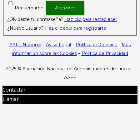
Recuérdame
¿Olvidaste tu contraseña?
Haz clic para restablecer
¿Nuevo usuario?
Haz clic aquí para registrarte
AAFF Nacional
–
Aviso Legal
–
Política de Cookies
–
Más
información sobre las Cookies
–
Política de Privacidad
2025 ©
Asociación Nacional de Administradores de Fincas –
AAFF
Contactar
Llamar