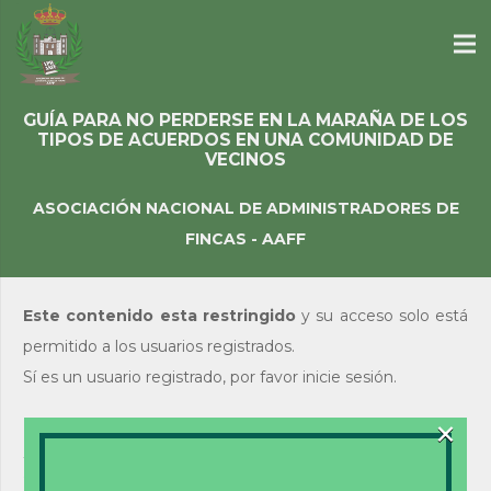
GUÍA PARA NO PERDERSE EN LA MARAÑA DE LOS
TIPOS DE ACUERDOS EN UNA COMUNIDAD DE
VECINOS
ASOCIACIÓN NACIONAL DE ADMINISTRADORES DE
FINCAS - AAFF
Este contenido esta restringido
y su acceso solo está
permitido a los usuarios registrados.
Sí es un usuario registrado, por favor inicie sesión.
×
Acceso de usuarios
existentes