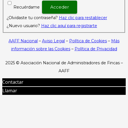
Recuérdame
¿Olvidaste tu contraseña?
Haz clic para restablecer
¿Nuevo usuario?
Haz clic aquí para registrarte
AAFF Nacional
–
Aviso Legal
–
Política de Cookies
–
Más
información sobre las Cookies
–
Política de Privacidad
2025 ©
Asociación Nacional de Administradores de Fincas –
AAFF
Contactar
Llamar