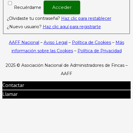
Recuérdame
¿Olvidaste tu contraseña?
Haz clic para restablecer
¿Nuevo usuario?
Haz clic aquí para registrarte
AAFF Nacional
–
Aviso Legal
–
Política de Cookies
–
Más
información sobre las Cookies
–
Política de Privacidad
2025 ©
Asociación Nacional de Administradores de Fincas –
AAFF
Contactar
Llamar