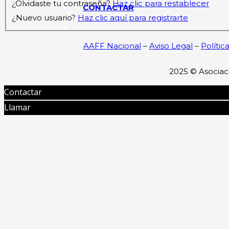
¿Olvidaste tu contraseña?
Haz clic para restablecer
CONTACTAR
¿Nuevo usuario?
Haz clic aquí para registrarte
AAFF Nacional
–
Aviso Legal
–
Polític
2025 ©
Asociac
Contactar
Llamar