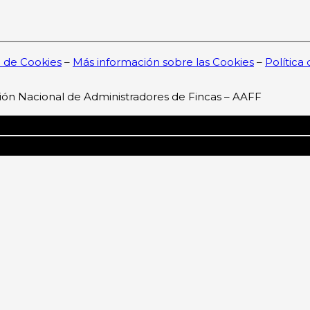
a de Cookies
–
Más información sobre las Cookies
–
Política
ión Nacional de Administradores de Fincas – AAFF