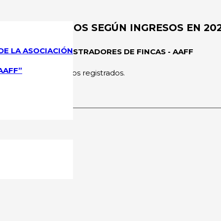
OS AUTÓNOMOS SEGÚN INGRESOS EN 2023
DE LA ASOCIACIÓN
CIONAL DE ADMINISTRADORES DE FINCAS - AAFF
AAFF”
rmitido a los usuarios registrados.