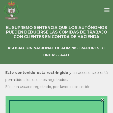
EL SUPREMO SENTENCIA QUE LOS AUTÓNOMOS
PUEDEN DEDUCIRSE LAS COMIDAS DE TRABAJO
CON CLIENTES EN CONTRA DE HACIENDA
ASOCIACIÓN NACIONAL DE ADMINISTRADORES DE
FINCAS - AAFF
Este contenido esta restringido
y su acceso solo está
permitido a los usuarios registrados.
Sí es un usuario registrado, por favor inicie sesión.
×
Acceso de usuarios
existentes