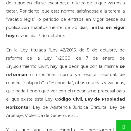
de lo que en ella se esconde, el núcleo de lo que vamos a
tratar. Por cierto, que esta norma, saltándose a la torera la
“vacatio legis”, o período de entrada en vigor desde su
publicación (habitualmente de 20 días),
entra en vigor
hoy
mismo, día 7 de octubre.
En la Ley titulada “Ley 42/2015, de 5 de octubre, de
reforma de la Ley 1/2000, de 7 de enero, de
Enjuiciamiento Civil”, hay que decir que con la misma
se
reforman
o modifican, como ya resulta habitual, de
manera “solapada” o “escondida”, otras muchas y variadas,
que nada tienen que ver con el mecanismo procesal para
el que existe esta Ley:
Código Civil, Ley de Propiedad
Horizontal
, Ley de Asistencia Jurídica Gratuita, Ley de
Arbitraje, Violencia de Género, etc….
Y lo que aquí nos importa es precisamente la