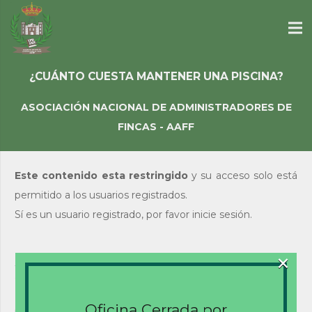
¿CUÁNTO CUESTA MANTENER UNA PISCINA?
ASOCIACIÓN NACIONAL DE ADMINISTRADORES DE
FINCAS - AAFF
Este contenido esta restringido
y su acceso solo está
permitido a los usuarios registrados.
Sí es un usuario registrado, por favor inicie sesión.
×
Acceso de usuarios
existentes
Nombre de usuario o correo electrónico
Oficina Cerrada por