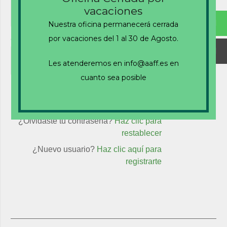
vacaciones
Nuestra oficina permanecerá cerrada
por vacaciones del 1 al 30 de Agosto.
Contraseña
Les atenderemos en info@aaff.es en
cuanto sea posible
Recuérdame
¿Olvidaste tu contraseña?
Haz clic para
restablecer
¿Nuevo usuario?
Haz clic aquí para
registrarte