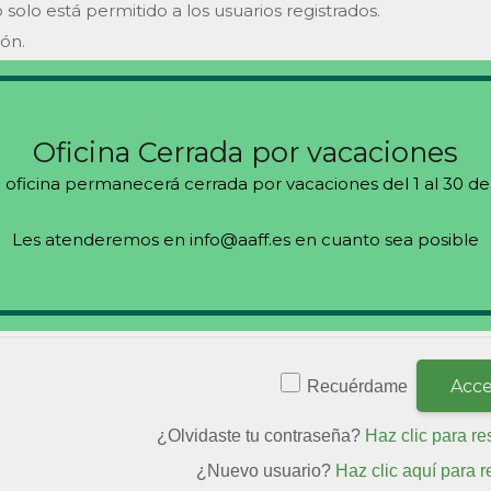
 solo está permitido a los usuarios registrados.
ión.
s
Oficina Cerrada por vacaciones
 oficina permanecerá cerrada por vacaciones del 1 al 30 de
Les atenderemos en info@aaff.es en cuanto sea posible
Recuérdame
¿Olvidaste tu contraseña?
Haz clic para re
¿Nuevo usuario?
Haz clic aquí para r