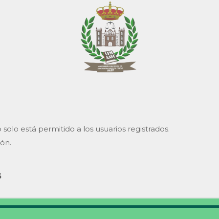
¡HÁGASE MIEMBRO!
NOTICIAS
INTRANE
 solo está permitido a los usuarios registrados.
ión.
s