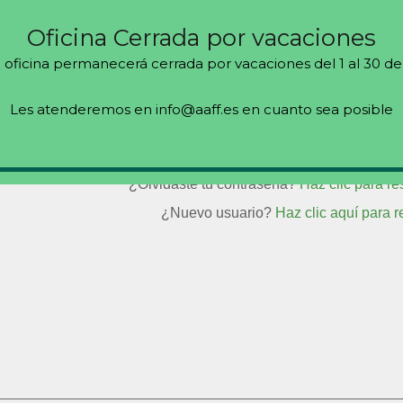
Oficina Cerrada por vacaciones
 oficina permanecerá cerrada por vacaciones del 1 al 30 de
Les atenderemos en info@aaff.es en cuanto sea posible
Recuérdame
¿Olvidaste tu contraseña?
Haz clic para re
¿Nuevo usuario?
Haz clic aquí para r