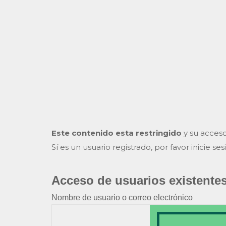
INICIO
LA ASOCIACIÓN
Este contenido esta restringido
y su acceso
Sí es un usuario registrado, por favor inicie ses
Acceso de usuarios existente
Nombre de usuario o correo electrónico