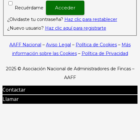
Recuérdame
¿Olvidaste tu contraseña?
Haz clic para restablecer
¿Nuevo usuario?
Haz clic aquí para registrarte
AAFF Nacional
–
Aviso Legal
–
Política de Cookies
–
Más
información sobre las Cookies
–
Política de Privacidad
2025 ©
Asociación Nacional de Administradores de Fincas –
AAFF
Contactar
Llamar