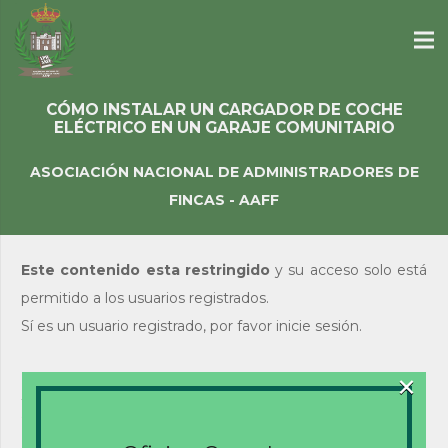
CÓMO INSTALAR UN CARGADOR DE COCHE
ELÉCTRICO EN UN GARAJE COMUNITARIO
ASOCIACIÓN NACIONAL DE ADMINISTRADORES DE
FINCAS - AAFF
Este contenido esta restringido
y su acceso solo está
permitido a los usuarios registrados.
Sí es un usuario registrado, por favor inicie sesión.
×
Acceso de usuarios
existentes