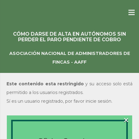
CÓMO DARSE DE ALTA EN AUTÓNOMOS SIN
PERDER EL PARO PENDIENTE DE COBRO
ASOCIACIÓN NACIONAL DE ADMINISTRADORES DE
FINCAS - AAFF
Este contenido esta restringido
y su acceso solo está
permitido a los usuarios registrados.
Sí es un usuario registrado, por favor inicie sesión.
×
Acceso de usuarios
existentes