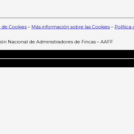
a de Cookies
–
Más información sobre las Cookies
–
Política
ión Nacional de Administradores de Fincas – AAFF