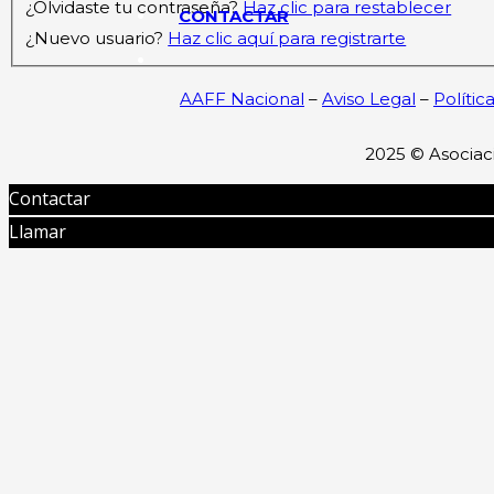
¿Olvidaste tu contraseña?
Haz clic para restablecer
CONTACTAR
¿Nuevo usuario?
Haz clic aquí para registrarte
AAFF Nacional
–
Aviso Legal
–
Polític
2025 ©
Asociac
Contactar
Llamar