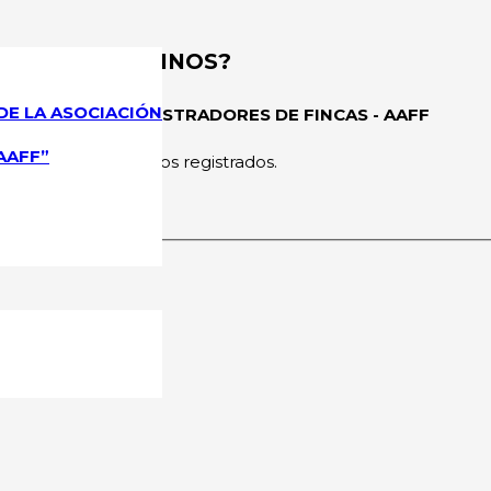
DADES DE VECINOS?
DE LA ASOCIACIÓN
CIONAL DE ADMINISTRADORES DE FINCAS - AAFF
AAFF”
rmitido a los usuarios registrados.